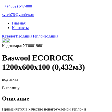
+7 (4852) 647-000
sv-vb76@yandex.ru
Главная
Контакты
Каталог
Изоляция
Теплоизоляция
Код товара: УТ00019601
Baswool ECOROCK
1200х600х100 (0,432м3)
под заказ
В корзину
Описание
Применяется в качестве ненагружаемой тепло- и