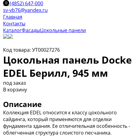
+7 (4852) 647-000
sv-vb76@yandex.ru
Главная
Контакты
Каталог
Фасады
Цокольные панели
Код товара: УТ00027276
Цокольная панель Docke
EDEL Берилл, 945 мм
под заказ
В корзину
Описание
Коллекция EDEL относится к классу цокольного
сайдинга, который применяются для отделки
фундамента здания. Ее отличительная особенность -
облегченная структура слоистого песчаника.