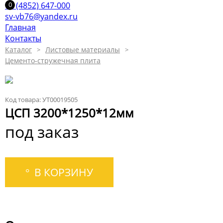
+7 (4852) 647-000
sv-vb76@yandex.ru
Главная
Контакты
Каталог
Листовые материалы
Цементо-стружечная плита
Код товара: УТ00019505
ЦСП 3200*1250*12мм
под заказ
В КОРЗИНУ