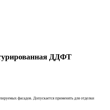
стурированная ДДФТ
лируемых фасадов. Допускается применять для отделки