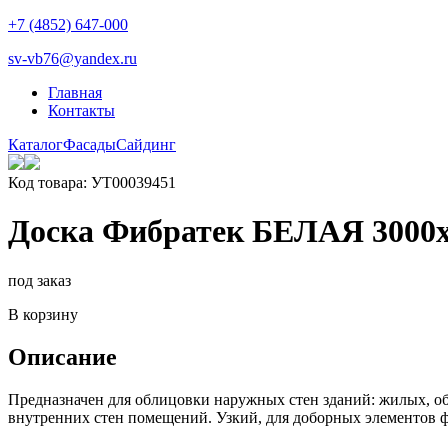
+7 (4852) 647-000
sv-vb76@yandex.ru
Главная
Контакты
Каталог
Фасады
Сайдинг
Код товара: УТ00039451
Доска Фибратек БЕЛАЯ 3000х
под заказ
В корзину
Описание
Предназначен для облицовки наружных стен зданий: жилых, об
внутренних стен помещений. Узкий, для доборных элементов ф