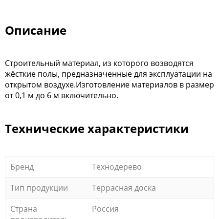
Описание
Строительный материал, из которого возводятся
жёсткие полы, предназначенные для эксплуатации на
открытом воздухе.Изготовление материалов в размер
от 0,1 м до 6 м включительно.
Технические характеристики
Бренд
Технодерево
Тип продукции
Террасная доска
Страна
Россия