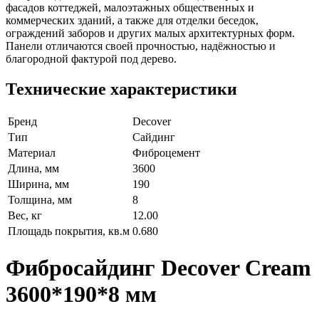
фасадов коттеджей, малоэтажных общественных и
коммерческих зданий, а также для отделки беседок,
ограждений заборов и других малых архитектурных форм.
Панели отличаются своей прочностью, надёжностью и
благородной фактурой под дерево.
Технические характеристики
Бренд
Decover
Тип
Сайдинг
Материал
Фиброцемент
Длина, мм
3600
Ширина, мм
190
Толщина, мм
8
Вес, кг
12.00
Площадь покрытия, кв.м
0.680
Фибросайдинг Decover Cream
3600*190*8 мм