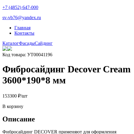
+7 (4852) 647-000
sv-vb76@yandex.ru
Главная
Контакты
Каталог
Фасады
Сайдинг
Код товара: УТ00041196
Фибросайдинг Decover Cream
3600*190*8 мм
1533
00
₽
/шт
В корзину
Описание
Фибросайдинг DECOVER применяют для оформления