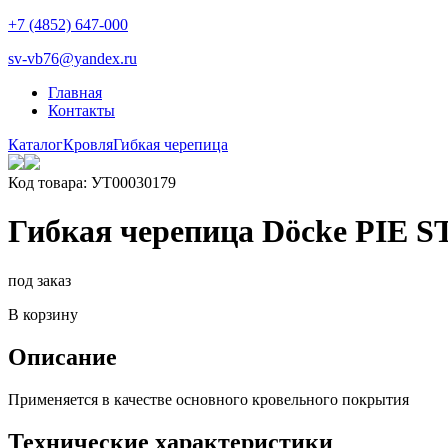
+7 (4852) 647-000
sv-vb76@yandex.ru
Главная
Контакты
Каталог
Кровля
Гибкая черепица
Код товара: УТ00030179
Гибкая черепица Döcke PIE
под заказ
В корзину
Описание
Применяется в качестве основного кровельного покрытия
Технические характеристики