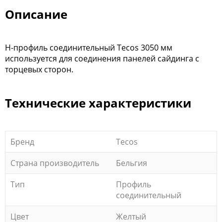
Описание
Н-профиль соединительный Tecos 3050 мм
используется для соединения панелей сайдинга с
торцевых сторон.
Технические характеристики
Бренд
Tecos
Страна производитель
Бельгия
Тип
Профиль
соединительный
Цвет
Желтый