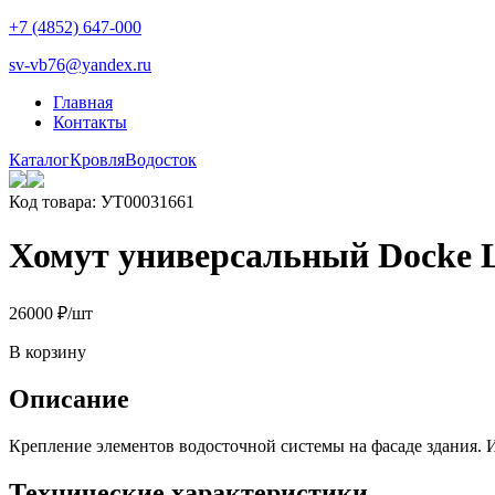
+7 (4852) 647-000
sv-vb76@yandex.ru
Главная
Контакты
Каталог
Кровля
Водосток
Код товара: УТ00031661
Хомут универсальный Docke
260
00
₽
/шт
В корзину
Описание
Крепление элементов водосточной системы на фасаде здания. 
Технические характеристики