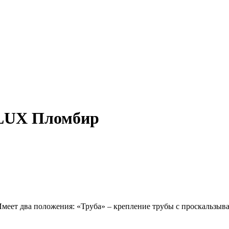
 LUX Пломбир
Имеет два положения: «Труба» – крепление трубы с проскальзыв