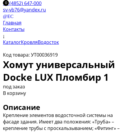
+7 (4852) 647-000
sv-vb76@yandex.ru
Главная
Контакты
Каталог
Кровля
Водосток
Код товара: УТ00036919
Хомут универсальный
Docke LUX Пломбир 1
под заказ
В корзину
Описание
Крепление элементов водосточной системы на
фасаде здания. Имеет два положения: «Труба» –
крепление трубы с проскальзыванием; «Фитинг» –