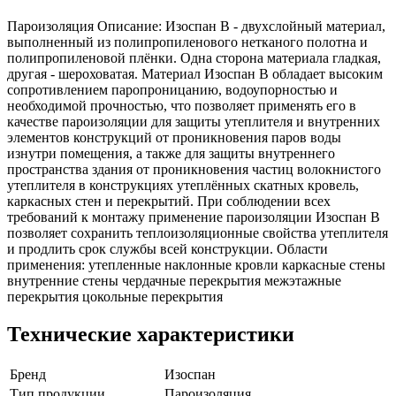
Пароизоляция Описание: Изоспан В - двухслойный материал,
выполненный из полипропиленового нетканого полотна и
полипропиленовой плёнки. Одна сторона материала гладкая,
другая - шероховатая. Материал Изоспан В обладает высоким
сопротивлением паропроницанию, водоупорностью и
необходимой прочностью, что позволяет применять его в
качестве пароизоляции для защиты утеплителя и внутренних
элементов конструкций от проникновения паров воды
изнутри помещения, а также для защиты внутреннего
пространства здания от проникновения частиц волокнистого
утеплителя в конструкциях утеплённых скатных кровель,
каркасных стен и перекрытий. При соблюдении всех
требований к монтажу применение пароизоляции Изоспан В
позволяет сохранить теплоизоляционные свойства утеплителя
и продлить срок службы всей конструкции. Области
применения: утепленные наклонные кровли каркасные стены
внутренние стены чердачные перекрытия межэтажные
перекрытия цокольные перекрытия
Технические характеристики
Бренд
Изоспан
Тип продукции
Пароизоляция