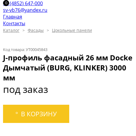
+7 (4852) 647-000
sv-vb76@yandex.ru
Главная
Контакты
Каталог
Фасады
Цокольные панели
Код товара: УТ00045843
J-профиль фасадный 26 мм Docke
Дымчатый (BURG, KLINKER) 3000
мм
под заказ
В КОРЗИНУ