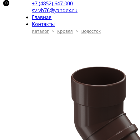
+7 (4852) 647-000
sv-vb76@yandex.ru
Главная
Контакты
Каталог
Кровля
Водосток