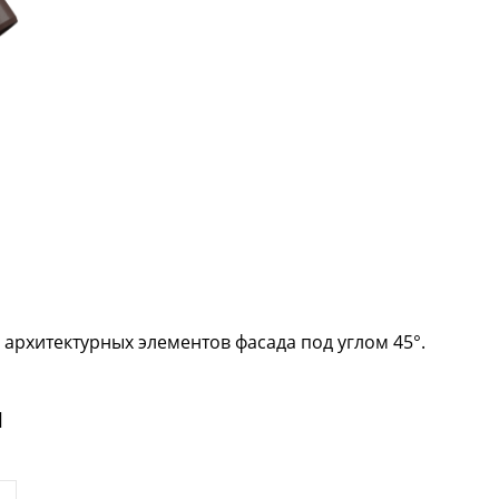
д архитектурных элементов фасада под углом 45°.
и