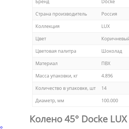
Бренд
Döcke
Страна производитель
Россия
Коллекция
LUX
Цвет
Коричневы
Цветовая палитра
Шоколад
Материал
ПВХ
Масса упаковки, кг
4.896
Количество в упаковке, шт
14
Диаметр, мм
100.000
Колено 45° Docke LU