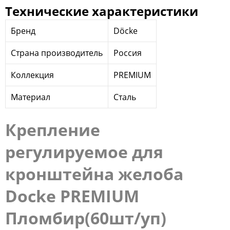
Технические характеристики
Бренд
Döcke
Страна производитель
Россия
Коллекция
PREMIUM
Материал
Сталь
Крепление
регулируемое для
кронштейна желоба
Docke PREMIUM
Пломбир(60шт/уп)