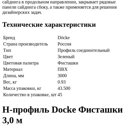
сайдинга в продольном направлении, закрывает рядовые
панели сайдинга сбоку, а также применяется для решения
дизайнерских задач.
Технические характеристики
Бренд
Döcke
Страна производитель
Россия
Тип
Профиль соединительный
Цвет
Зеленый
Цветовая палитра
Фисташки
Материал
ПВХ
Длина, мм
3000
Вес, кг
0.93
Масса упаковки, кг
43.500
Количество в упаковке, шт
45
Н-профиль Docke Фисташки
3,0 м