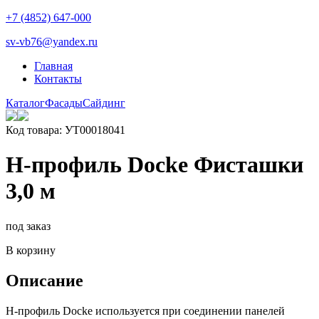
+7 (4852) 647-000
sv-vb76@yandex.ru
Главная
Контакты
Каталог
Фасады
Сайдинг
Код товара: УТ00018041
Н-профиль Docke Фисташки
3,0 м
под заказ
В корзину
Описание
H-профиль Docke используется при соединении панелей