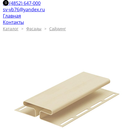
+7 (4852) 647-000
sv-vb76@yandex.ru
Главная
Контакты
Каталог
Фасады
Сайдинг