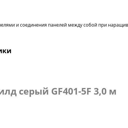
нелями и соединения панелей между собой при наращива
ики
лд серый GF401-5F 3,0 м