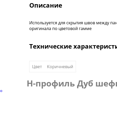
Описание
Используется для скрытия швов между па
оригинала по цветовой гамме
Технические характерист
Цвет
Коричневый
Н-профиль Дуб шефи