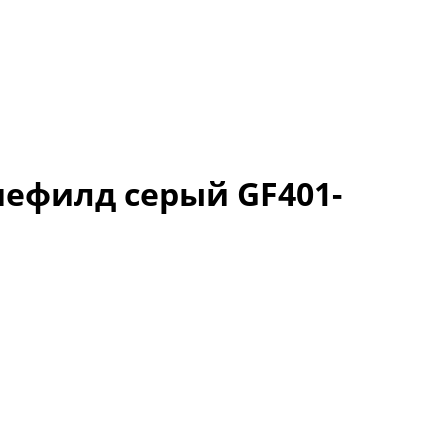
ефилд серый GF401-