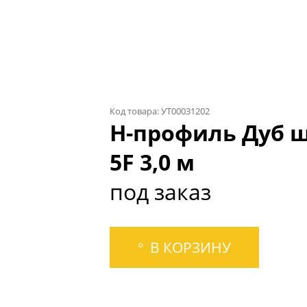
Код товара: УТ00031202
Н-профиль Дуб ш
5F 3,0 м
под заказ
В КОРЗИНУ