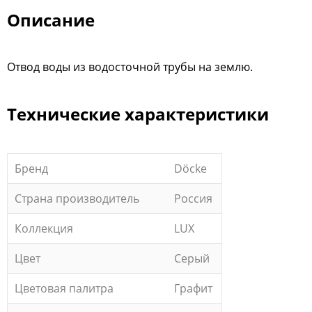
Описание
Отвод воды из водосточной трубы на землю.
Технические характеристики
Бренд
Döcke
Страна производитель
Россия
Коллекция
LUX
Цвет
Серый
Цветовая палитра
Графит