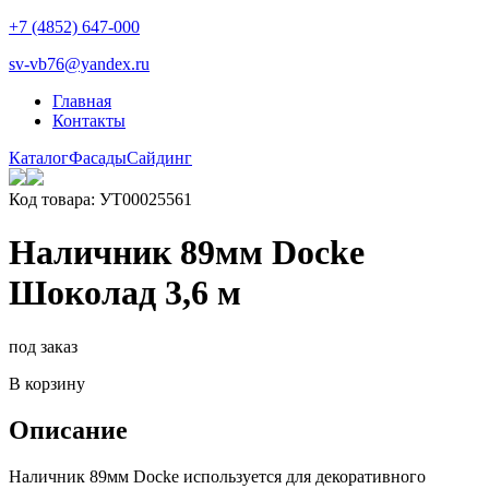
+7 (4852) 647-000
sv-vb76@yandex.ru
Главная
Контакты
Каталог
Фасады
Сайдинг
Код товара: УТ00025561
Наличник 89мм Docke
Шоколад 3,6 м
под заказ
В корзину
Описание
Наличник 89мм Docke используется для декоративного