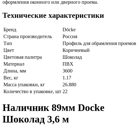
оформления оконного или дверного проема.
Технические характеристики
Бренд
Döcke
Страна производитель
Россия
Тип
Профиль для обрамления проемов
Цвет
Коричневый
Цветовая палитра
Шоколад
Материал
ПВХ
Длина, мм
3600
Вес, кг
1.17
Масса упаковки, кг
26.880
Количество в упаковке, шт
22
Наличник 89мм Docke
Шоколад 3,6 м