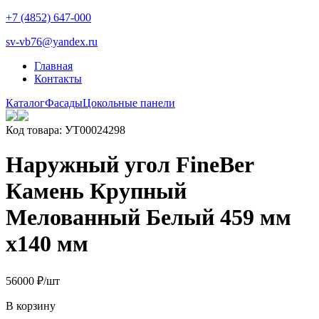
+7 (4852) 647-000
sv-vb76@yandex.ru
Главная
Контакты
Каталог
Фасады
Цокольные панели
Код товара: УТ00024298
Наружный угол FineBer
Камень Крупный
Мелованный Белый 459 мм
х140 мм
560
00
₽
/шт
В корзину