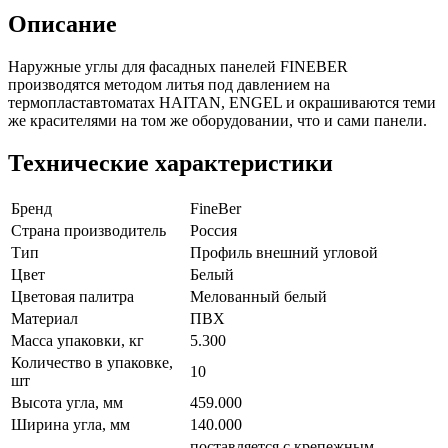
Описание
Наружные углы для фасадных панелей FINEBER
производятся методом литья под давлением на
термопластавтоматах HAITAN, ENGEL и окрашиваются теми
же красителями на том же оборудовании, что и сами панели.
Технические характеристики
Бренд
FineBer
Страна производитель
Россия
Тип
Профиль внешний угловой
Цвет
Белый
Цветовая палитра
Мелованный белый
Материал
ПВХ
Масса упаковки, кг
5.300
Количество в упаковке,
10
шт
Высота угла, мм
459.000
Ширина угла, мм
140.000
поставляется с крепежным