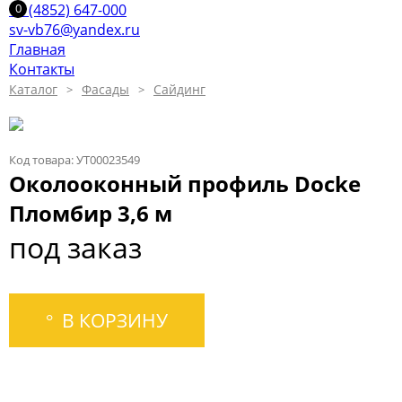
+7 (4852) 647-000
sv-vb76@yandex.ru
Главная
Контакты
Каталог
Фасады
Сайдинг
Код товара: УТ00023549
Околооконный профиль Docke
Пломбир 3,6 м
под заказ
В КОРЗИНУ