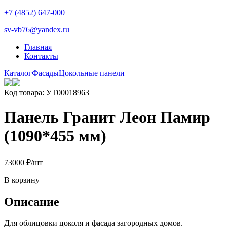
+7 (4852) 647-000
sv-vb76@yandex.ru
Главная
Контакты
Каталог
Фасады
Цокольные панели
Код товара: УТ00018963
Панель Гранит Леон Памир
(1090*455 мм)
730
00
₽
/шт
В корзину
Описание
Для облицовки цоколя и фасада загородных домов.