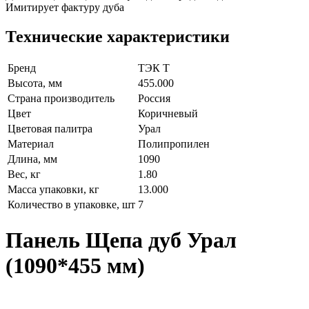
Имитирует фактуру дуба
Технические характеристики
Бренд
ТЭК Т
Высота, мм
455.000
Страна производитель
Россия
Цвет
Коричневый
Цветовая палитра
Урал
Материал
Полипропилен
Длина, мм
1090
Вес, кг
1.80
Масса упаковки, кг
13.000
Количество в упаковке, шт
7
Панель Щепа дуб Урал
(1090*455 мм)