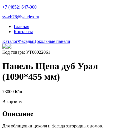
+7 (4852) 647-000
sv-vb76@yandex.ru
Главная
Контакты
Каталог
Фасады
Цокольные панели
Код товара: УТ00022061
Панель Щепа дуб Урал
(1090*455 мм)
730
00
₽
/шт
В корзину
Описание
Для облицовки цоколя и фасада загородных домов.