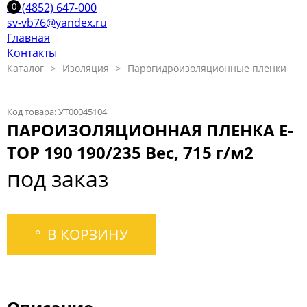
+7 (4852) 647-000
sv-vb76@yandex.ru
Главная
Контакты
Каталог
Изоляция
Парогидроизоляционные пленки
Код товара: УТ00045104
ПАРОИЗОЛЯЦИОННАЯ ПЛЕНКА E-
TOP 190 190/235 Вес, 715 г/м2
под заказ
В КОРЗИНУ