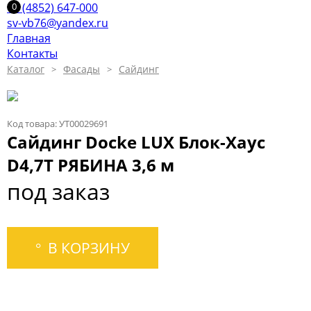
+7 (4852) 647-000
sv-vb76@yandex.ru
Главная
Контакты
Каталог
Фасады
Сайдинг
Код товара: УТ00029691
Сайдинг Docke LUX Блок-Хаус
D4,7T РЯБИНА 3,6 м
под заказ
В КОРЗИНУ