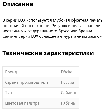
Описание
В cерии LUX используется глубокая офсетная печать
по горячей поверхности. Рисунок и рельеф панели
неотличимы от деревянного бруса или бревна.
Сайтинг серии LUX оснащен антиураганным замком.
Технические характеристики
Бренд
Döcke
Страна производитель
Россия
Тип
Сайдинг
Цветовая палитра
Рябина