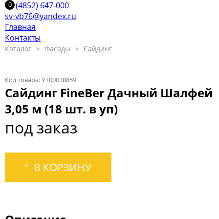
+7 (4852) 647-000
sv-vb76@yandex.ru
Главная
Контакты
Каталог
Фасады
Сайдинг
Код товара: УТ00038859
Сайдинг FineBer Дачный Шалфей
3,05 м (18 шт. в уп)
под заказ
В КОРЗИНУ