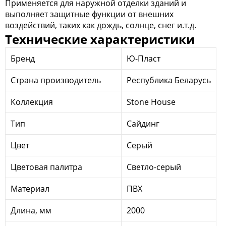
Применяется для наружной отделки зданий и
выполняет защитные функции от внешних
воздействий, таких как дождь, солнце, снег и.т.д.
Технические характеристики
Бренд
Ю-Пласт
Страна производитель
Республика Беларусь
Коллекция
Stone House
Тип
Сайдинг
Цвет
Серый
Цветовая палитра
Светло-серый
Материал
ПВХ
Длина, мм
2000