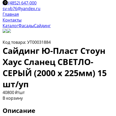
+7 (4852) 647-000
sv-vb76@yandex.ru
Главная
Контакты
Каталог
Фасады
Сайдинг
Код товара: УТ00031884
Сайдинг Ю-Пласт Стоун
Хаус Сланец СВЕТЛО-
СЕРЫЙ (2000 х 225мм) 15
шт/уп
408
00
₽
/шт
В корзину
Описание