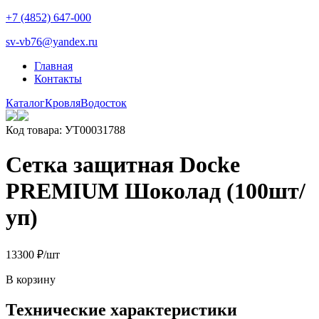
+7 (4852) 647-000
sv-vb76@yandex.ru
Главная
Контакты
Каталог
Кровля
Водосток
Код товара: УТ00031788
Сетка защитная Docke
PREMIUM Шоколад (100шт/
уп)
133
00
₽
/шт
В корзину
Технические характеристики