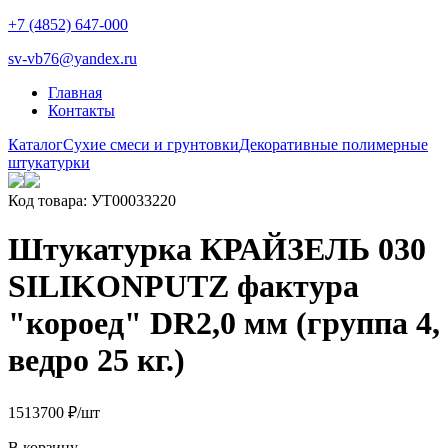
+7 (4852) 647-000
sv-vb76@yandex.ru
Главная
Контакты
Каталог
Сухие смеси и грунтовки
Декоративные полимерные
штукатурки
Код товара: УТ00033220
Штукатурка КРАЙЗЕЛЬ 030
SILIKONPUTZ фактура
"короед" DR2,0 мм (группа 4,
ведро 25 кг.)
15137
00
₽
/шт
В корзину