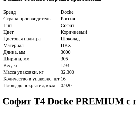
Бренд
Döcke
Страна производитель
Россия
Тип
Софит
Цвет
Коричневый
Цветовая палитра
Шоколад
Материал
ПВХ
Длина, мм
3000
Ширина, мм
305
Вес, кг
1.93
Масса упаковки, кг
32.300
Количество в упаковке, шт
16
Площадь покрытия, кв.м
0.920
Софит Т4 Docke PREMIUM с п