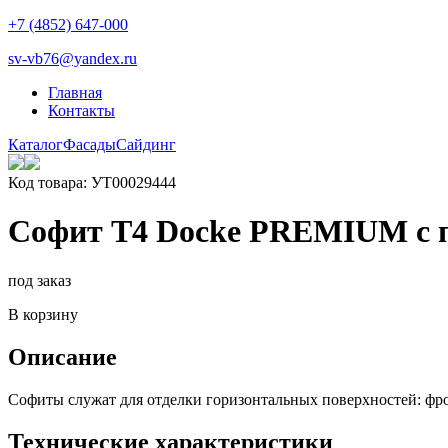
+7 (4852) 647-000
sv-vb76@yandex.ru
Главная
Контакты
Каталог
Фасады
Сайдинг
Код товара: УТ00029444
Софит Т4 Docke PREMIUM с п
под заказ
В корзину
Описание
Софиты служат для отделки горизонтальных поверхностей: фро
Технические характеристики