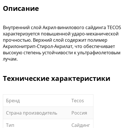
Описание
Внутренний слой Акрил-винилового сайдинга TECOS
характеризуется повышенной ударо-механической
прочностью. Верхний слой содержит полимер
Акрилонитрип-Стирол-Акрилат, что обеспечивает
высокую степень устойчивости к ультрафиолетовым
лучам.
Технические характеристики
Бренд
Tecos
Страна производитель
Россия
Тип
Сайдинг