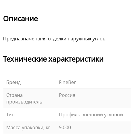
Описание
Предназначен для отделки наружных углов.
Технические характеристики
Бренд
FineBer
Страна
Россия
производитель
Тип
Профиль внешний угловой
Масса упаковки, кг
9.000