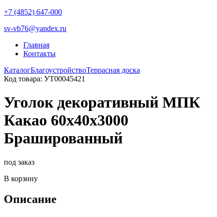
+7 (4852) 647-000
sv-vb76@yandex.ru
Главная
Контакты
Каталог
Благоустройство
Террасная доска
Код товара: УТ00045421
Уголок декоративный МПК
Какао 60х40х3000
Брашированный
под заказ
В корзину
Описание