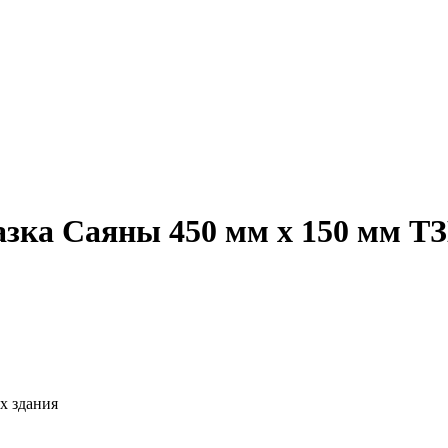
зка Саяны 450 мм х 150 мм Т
х здания