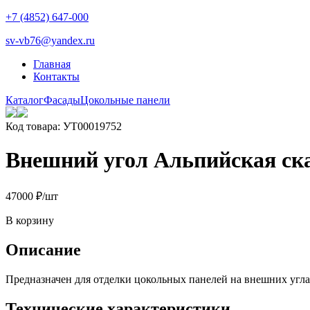
+7 (4852) 647-000
sv-vb76@yandex.ru
Главная
Контакты
Каталог
Фасады
Цокольные панели
Код товара: УТ00019752
Внешний угол Альпийская ска
470
00
₽
/шт
В корзину
Описание
Предназначен для отделки цокольных панелей на внешних угла
Технические характеристики