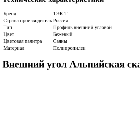
Бренд
ТЭК Т
Страна производитель
Россия
Тип
Профиль внешний угловой
Цвет
Бежевый
Цветовая палитра
Саяны
Материал
Полипропилен
Внешний угол Альпийская ска