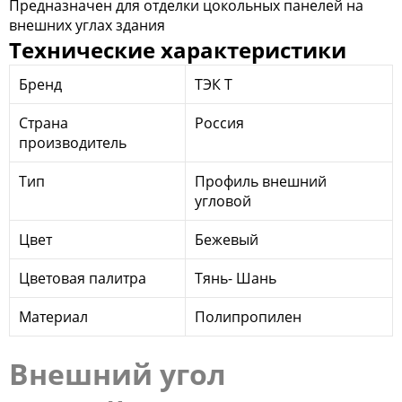
Предназначен для отделки цокольных панелей на
внешних углах здания
Технические характеристики
Бренд
ТЭК Т
Страна
Россия
производитель
Тип
Профиль внешний
угловой
Цвет
Бежевый
Цветовая палитра
Тянь- Шань
Материал
Полипропилен
Внешний угол