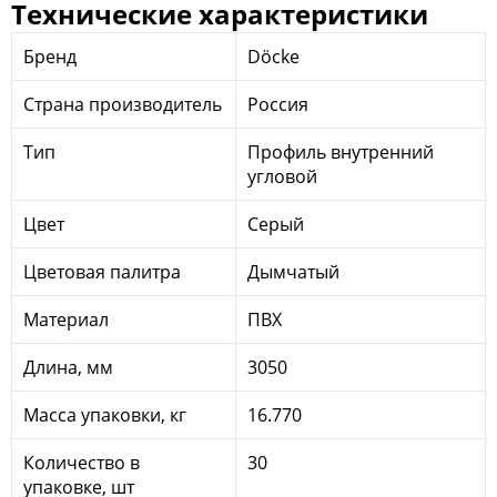
Технические характеристики
Бренд
Döcke
Страна производитель
Россия
Тип
Профиль внутренний
угловой
Цвет
Серый
Цветовая палитра
Дымчатый
Материал
ПВХ
Длина, мм
3050
Масса упаковки, кг
16.770
Количество в
30
упаковке, шт