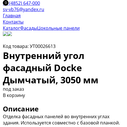
+7 (4852) 647-000
sv-vb76@yandex.ru
Главная
Контакты
Каталог
Фасады
Цокольные панели
Код товара: УТ00026613
Внутренний угол
фасадный Docke
Дымчатый, 3050 мм
под заказ
В корзину
Описание
Отделка фасадных панелей во внутренних углах
здания. Используется совместно с базовой планкой.