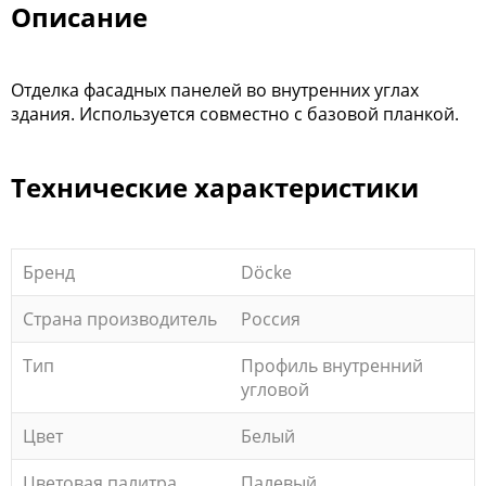
Описание
Отделка фасадных панелей во внутренних углах
здания. Используется совместно с базовой планкой.
Технические характеристики
Бренд
Döcke
Страна производитель
Россия
Тип
Профиль внутренний
угловой
Цвет
Белый
Цветовая палитра
Палевый