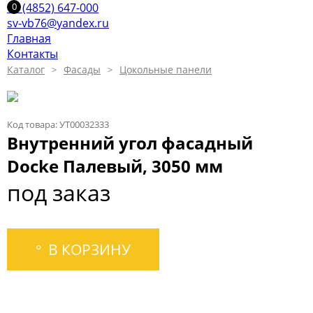
+7 (4852) 647-000
sv-vb76@yandex.ru
Главная
Контакты
Каталог
Фасады
Цокольные панели
Код товара: УТ00032333
Внутренний угол фасадный
Docke Палевый, 3050 мм
под заказ
В КОРЗИНУ