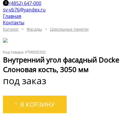
+7 (4852) 647-000
sv-vb76@yandex.ru
Главная
Контакты
Каталог
Фасады
Цокольные панели
Код товара: УТ00032332
Внутренний угол фасадный Docke
Слоновая кость, 3050 мм
под заказ
В КОРЗИНУ