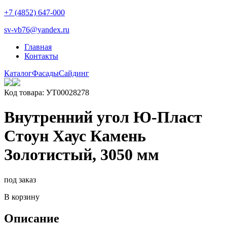
+7 (4852) 647-000
sv-vb76@yandex.ru
Главная
Контакты
Каталог
Фасады
Сайдинг
Код товара: УТ00028278
Внутренний угол Ю-Пласт
Стоун Хаус Камень
Золотистый, 3050 мм
под заказ
В корзину
Описание