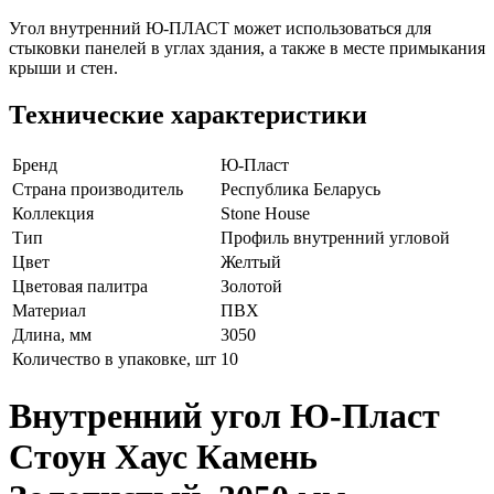
Угол внутренний Ю-ПЛАСТ может использоваться для
стыковки панелей в углах здания, а также в месте примыкания
крыши и стен.
Технические характеристики
Бренд
Ю-Пласт
Страна производитель
Республика Беларусь
Коллекция
Stone House
Тип
Профиль внутренний угловой
Цвет
Желтый
Цветовая палитра
Золотой
Материал
ПВХ
Длина, мм
3050
Количество в упаковке, шт
10
Внутренний угол Ю-Пласт
Стоун Хаус Камень