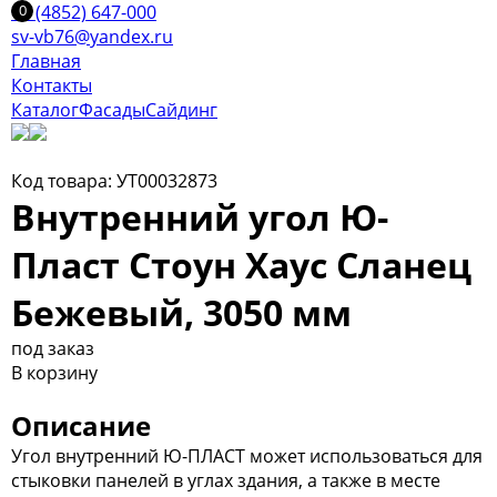
+7 (4852) 647-000
sv-vb76@yandex.ru
Главная
Контакты
Каталог
Фасады
Сайдинг
Код товара: УТ00032873
Внутренний угол Ю-
Пласт Стоун Хаус Сланец
Бежевый, 3050 мм
под заказ
В корзину
Описание
Угол внутренний Ю-ПЛАСТ может использоваться для
стыковки панелей в углах здания, а также в месте