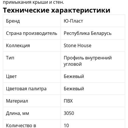
примыкания крыши и стен.
Технические характеристики
Бренд
Ю-Пласт
Страна производитель
Республика Беларусь
Коллекция
Stone House
Тип
Профиль внутренний
угловой
Цвет
Бежевый
Цветовая палитра
Бежевый
Материал
ПВХ
Длина, мм
3050
Количество в
10