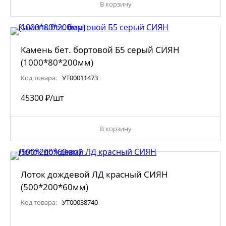
В корзину
Камень бет. бортовой Б5 серый СИЯН
(1000*80*200мм)
Код товара:
УТ00011473
453
00
₽
/шт
В корзину
Лоток дождевой ЛД красный СИЯН
(500*200*60мм)
Код товара:
УТ00038740