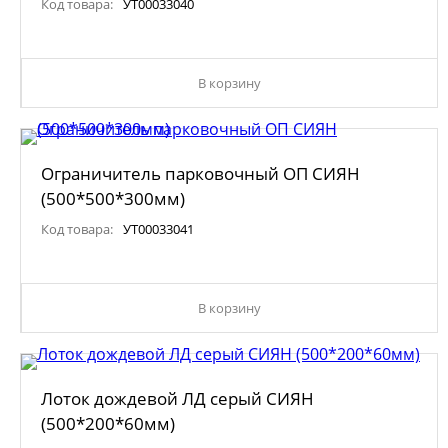
Код товара:
УТ00033040
В корзину
Ограничитель парковочный ОП СИЯН
(500*500*300мм)
Код товара:
УТ00033041
В корзину
Лоток дождевой ЛД серый СИЯН
(500*200*60мм)