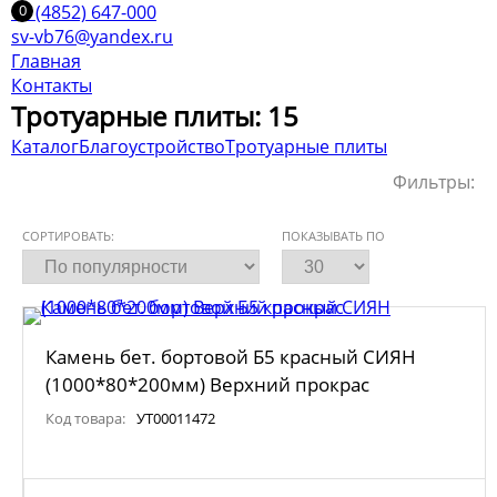
+7 (4852) 647-000
sv-vb76@yandex.ru
Главная
Контакты
Тротуарные плиты: 15
Каталог
Благоустройство
Тротуарные плиты
Фильтры:
СОРТИРОВАТЬ:
ПОКАЗЫВАТЬ ПО
Камень бет. бортовой Б5 красный СИЯН
(1000*80*200мм) Верхний прокрас
Код товара:
УТ00011472