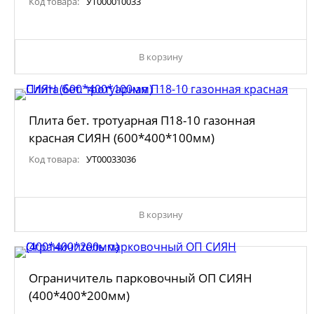
Код товара:
УТ000010033
В корзину
Плита бет. тротуарная П18-10 газонная
красная СИЯН (600*400*100мм)
Код товара:
УТ00033036
В корзину
Ограничитель парковочный ОП СИЯН
(400*400*200мм)