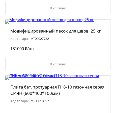
В корзину
Модифицированный песок для швов, 25 кг
Код товара:
УТ00027732
1310
00
₽
/шт
В корзину
Плита бет. тротуарная П18-10 газонная серая
СИЯН (600*400*100мм)
Код товара:
УТ00018592