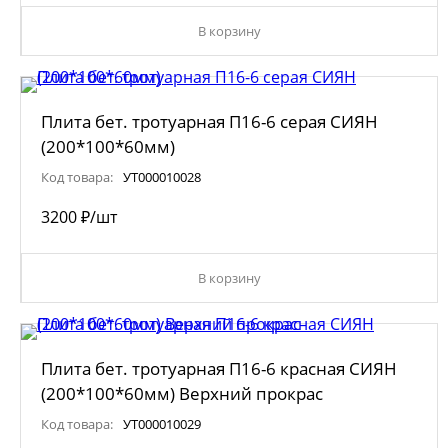
В корзину
Плита бет. тротуарная П16-6 серая СИЯН
(200*100*60мм)
Код товара:
УТ000010028
32
00
₽
/шт
В корзину
Плита бет. тротуарная П16-6 красная СИЯН
(200*100*60мм) Верхний прокрас
Код товара:
УТ000010029