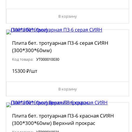
В корзину
Плита бет. тротуарная П3-6 серая СИЯН
(300*300*60мм)
Код товара:
УТ000010030
153
00
₽
/шт
В корзину
Плита бет. тротуарная П3-6 красная СИЯН
(300*300*60мм) Верхний прокрас