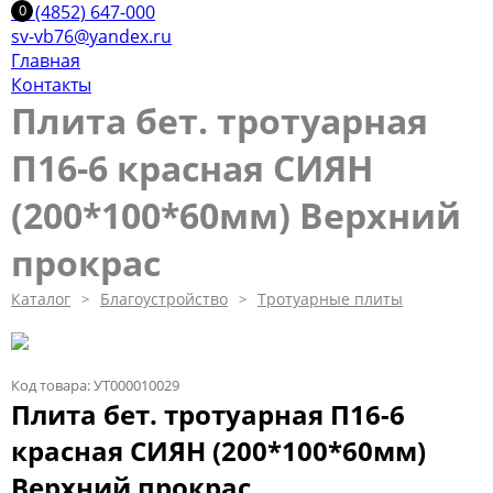
+7 (4852) 647-000
sv-vb76@yandex.ru
Главная
Контакты
Плита бет. тротуарная
П16-6 красная СИЯН
(200*100*60мм) Верхний
прокрас
Каталог
Благоустройство
Тротуарные плиты
Код товара: УТ000010029
Плита бет. тротуарная П16-6
красная СИЯН (200*100*60мм)
Верхний прокрас